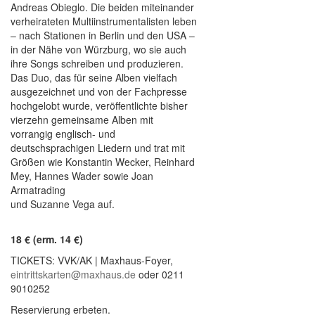
Andreas Obieglo. Die beiden miteinander
verheirateten Multiinstrumentalisten leben
– nach Stationen in Berlin und den USA –
in der Nähe von Würzburg, wo sie auch
ihre Songs schreiben und produzieren.
Das Duo, das für seine Alben vielfach
ausgezeichnet und von der Fachpresse
hochgelobt wurde, veröffentlichte bisher
vierzehn gemeinsame Alben mit
vorrangig englisch- und
deutschsprachigen Liedern und trat mit
Größen wie Konstantin Wecker, Reinhard
Mey, Hannes Wader sowie Joan
Armatrading
und Suzanne Vega auf.
18 € (erm. 14 €)
TICKETS: VVK/AK | Maxhaus-Foyer,
eintrittskarten@maxhaus.de
oder 0211
9010252
Reservierung erbeten.