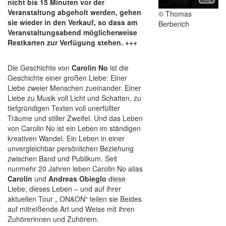
nicht bis 15 Minuten vor der
Veranstaltung abgeholt werden, gehen
© Thomas
sie wieder in den Verkauf, so dass am
Berberich
Veranstaltungsabend möglicherweise
Restkarten zur Verfügung stehen. +++
Die Geschichte von
Carolin No
ist die
Geschichte einer großen Liebe: Einer
Liebe zweier Menschen zueinander. Einer
Liebe zu Musik voll Licht und Schatten, zu
tiefgründigen Texten voll unerfüllter
Träume und stiller Zweifel. Und das Leben
von Carolin No ist ein Leben im ständigen
kreativen Wandel. Ein Leben in einer
unvergleichbar persönlichen Beziehung
zwischen Band und Publikum. Seit
nunmehr 20 Jahren leben Carolin No alias
Carolin
und
Andreas Obieglo
diese
Liebe, dieses Leben – und auf ihrer
aktuellen Tour „ ON&ON“ teilen sie Beides
auf mitreißende Art und Weise mit ihren
Zuhörerinnen und Zuhörern.