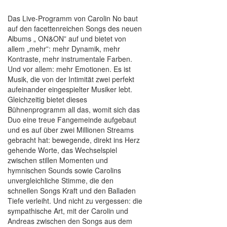
Das Live-Programm von Carolin No baut
auf den facettenreichen Songs des neuen
Albums „ ON&ON” auf und bietet von
allem „mehr”: mehr Dynamik, mehr
Kontraste, mehr instrumentale Farben.
Und vor allem: mehr Emotionen. Es ist
Musik, die von der Intimität zwei perfekt
aufeinander eingespielter Musiker lebt.
Gleichzeitig bietet dieses
Bühnenprogramm all das, womit sich das
Duo eine treue Fangemeinde aufgebaut
und es auf über zwei Millionen Streams
gebracht hat: bewegende, direkt ins Herz
gehende Worte, das Wechselspiel
zwischen stillen Momenten und
hymnischen Sounds sowie Carolins
unvergleichliche Stimme, die den
schnellen Songs Kraft und den Balladen
Tiefe verleiht. Und nicht zu vergessen: die
sympathische Art, mit der Carolin und
Andreas zwischen den Songs aus dem