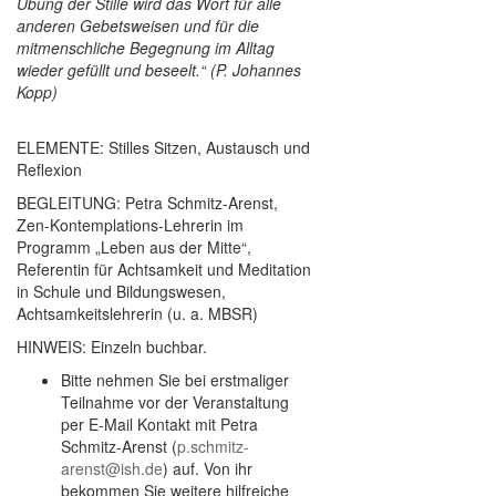
Übung der Stille wird das Wort für alle
anderen Gebetsweisen und für die
mitmenschliche Begegnung im Alltag
wieder gefüllt und beseelt.“ (P. Johannes
Kopp)
ELEMENTE: Stilles Sitzen, Austausch und
Reflexion
BEGLEITUNG: Petra Schmitz-Arenst,
Zen-Kontemplations-Lehrerin im
Programm „Leben aus der Mitte“,
Referentin für Achtsamkeit und Meditation
in Schule und Bildungswesen,
Achtsamkeitslehrerin (u. a. MBSR)
HINWEIS: Einzeln buchbar.
Bitte nehmen Sie bei erstmaliger
Teilnahme vor der Veranstaltung
per E-Mail Kontakt mit Petra
Schmitz-Arenst (
p.schmitz-
arenst@ish.de
) auf. Von ihr
bekommen Sie weitere hilfreiche