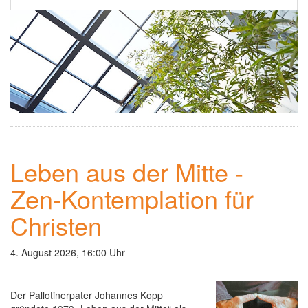
Ehrenamt
▼
Einsamkeit
Kontakt
Newsletter
Leben aus der Mitte -
Zen-Kontemplation für
Christen
4. August 2026, 16:00 Uhr
Der Pallotinerpater Johannes Kopp