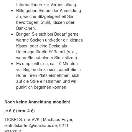
Informationen zur Veranstaltung.
Bitte geben Sie bei der Anmeldung
an, welche Sitzgelegenheit Sie
bevorzugen: Stuhl, Kissen oder
Bänkchen.
Bringen Sie sich bei Bedarf gerne
warme Socken und/oder ein kleines
Kissen oder eine Decke als
Unterlage für die Füße mit (v. a.,
wenn Sie auf einem Stuhl sitzen).
Es empfiehlt sich, ca. 10 Minuten
vor Beginn da zu sein, damit Sie in
Ruhe Ihren Platz einnehmen, sich
auf die Stille einstimmen und wir
pünktlich beginnen können.
Noch keine Anmeldung möglich!
je 6 € (erm. 4 €)
TICKETS: nur VVK | Maxhaus-Foyer,
eintrittskarten@maxhaus.de, 0211
9010252.