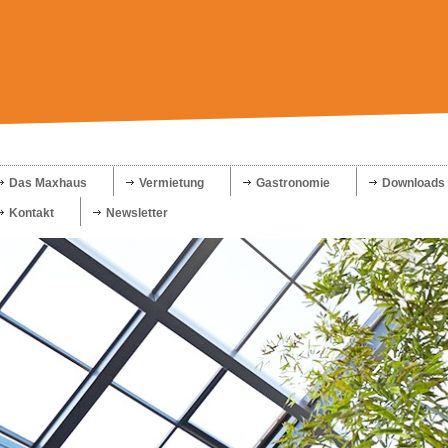
Das Maxhaus
Vermietung
Gastronomie
Downloads
Kontakt
Newsletter