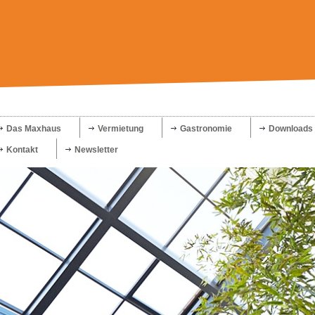
Das Maxhaus
Vermietung
Gastronomie
Downloads
Kontakt
Newsletter