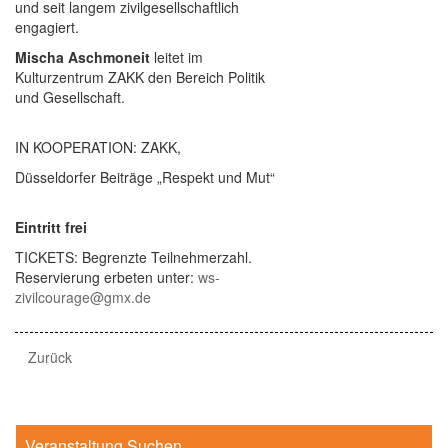
und seit langem zivilgesellschaftlich
engagiert.
Mischa Aschmoneit
leitet im
Kulturzentrum ZAKK den Bereich Politik
und Gesellschaft.
IN KOOPERATION: ZAKK,
Düsseldorfer Beiträge „Respekt und Mut“
Eintritt frei
TICKETS: Begrenzte Teilnehmerzahl.
Reservierung erbeten unter:
ws-
zivilcourage@gmx.de
Zurück
Veranstaltung Suchen