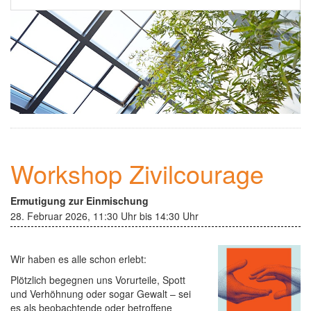
Ehrenamt
▼
Einsamkeit
Kontakt
Newsletter
Workshop Zivilcourage
Ermutigung zur Einmischung
28. Februar 2026, 11:30 Uhr bis 14:30 Uhr
Wir haben es alle schon erlebt:
Plötzlich begegnen uns Vorurteile, Spott
und Verhöhnung oder sogar Gewalt – sei
es als beobachtende oder betroffene