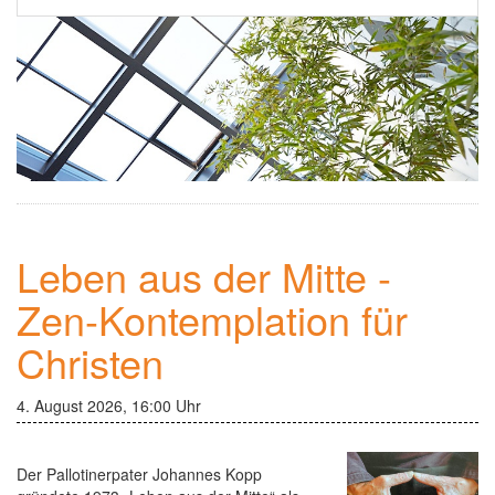
Ehrenamt
▼
Einsamkeit
Kontakt
Newsletter
Leben aus der Mitte -
Zen-Kontemplation für
Christen
4. August 2026, 16:00 Uhr
Der Pallotinerpater Johannes Kopp