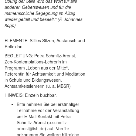
Übung der Stille wird das Wort für alle
anderen Gebetsweisen und für die
mitmenschliche Begegnung im Alltag
wieder gefüllt und beseelt.“ (P. Johannes
Kopp)
ELEMENTE: Stilles Sitzen, Austausch und
Reflexion
BEGLEITUNG: Petra Schmitz-Arenst,
Zen-Kontemplations-Lehrerin im
Programm „Leben aus der Mitte“,
Referentin für Achtsamkeit und Meditation
in Schule und Bildungswesen,
Achtsamkeitslehrerin (u. a. MBSR)
HINWEIS: Einzeln buchbar.
Bitte nehmen Sie bei erstmaliger
Teilnahme vor der Veranstaltung
per E-Mail Kontakt mit Petra
Schmitz-Arenst (
p.schmitz-
arenst@ish.de
) auf. Von ihr
bekommen Sie weitere hilfreiche