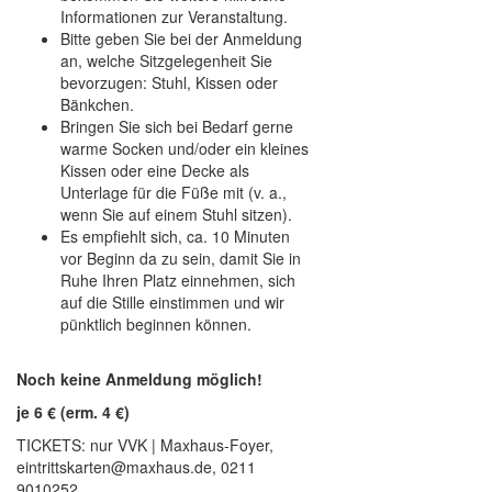
Informationen zur Veranstaltung.
Bitte geben Sie bei der Anmeldung
an, welche Sitzgelegenheit Sie
bevorzugen: Stuhl, Kissen oder
Bänkchen.
Bringen Sie sich bei Bedarf gerne
warme Socken und/oder ein kleines
Kissen oder eine Decke als
Unterlage für die Füße mit (v. a.,
wenn Sie auf einem Stuhl sitzen).
Es empfiehlt sich, ca. 10 Minuten
vor Beginn da zu sein, damit Sie in
Ruhe Ihren Platz einnehmen, sich
auf die Stille einstimmen und wir
pünktlich beginnen können.
Noch keine Anmeldung möglich!
je 6 € (erm. 4 €)
TICKETS: nur VVK | Maxhaus-Foyer,
eintrittskarten@maxhaus.de, 0211
9010252.