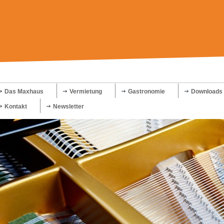
Das Maxhaus
Vermietung
Gastronomie
Downloads
Kontakt
Newsletter