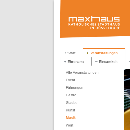
Start
Veranstaltungen
Ehrenamt
Einsamkeit
Alle Veranstaltungen
Event
Führungen
Gastro
Glaube
Kunst
Musik
Wort