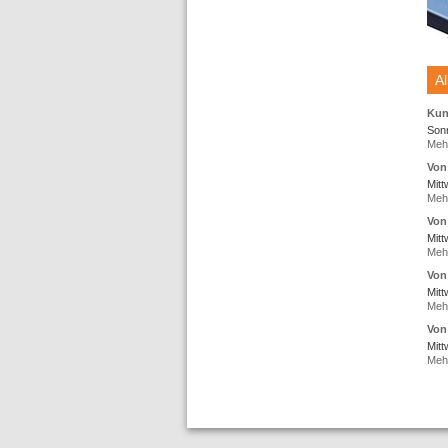
Al
Kun
Son
Mehr
Von
Mitt
Mehr
Von
Mitt
Mehr
Von
Mit
Mehr
Von
Mit
Mehr