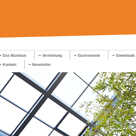
Das Maxhaus
Vermietung
Gastronomie
Downloads
Kontakt
Newsletter