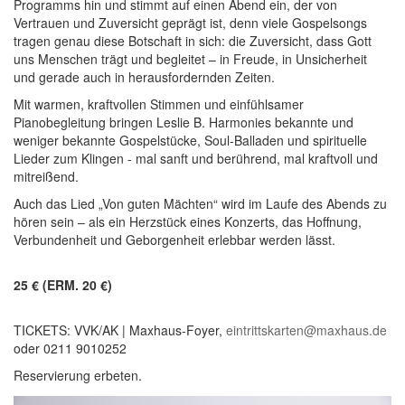
Programms hin und stimmt auf einen Abend ein, der von
Vertrauen und Zuversicht geprägt ist, denn viele Gospelsongs
tragen genau diese Botschaft in sich: die Zuversicht, dass Gott
uns Menschen trägt und begleitet – in Freude, in Unsicherheit
und gerade auch in herausfordernden Zeiten.
Mit warmen, kraftvollen Stimmen und einfühlsamer
Pianobegleitung bringen Leslie B. Harmonies bekannte und
weniger bekannte Gospelstücke, Soul-Balladen und spirituelle
Lieder zum Klingen - mal sanft und berührend, mal kraftvoll und
mitreißend.
Auch das Lied „Von guten Mächten“ wird im Laufe des Abends zu
hören sein – als ein Herzstück eines Konzerts, das Hoffnung,
Verbundenheit und Geborgenheit erlebbar werden lässt.
25 € (ERM. 20 €)
TICKETS: VVK/AK | Maxhaus-Foyer,
eintrittskarten@maxhaus.de
oder 0211 9010252
Reservierung erbeten.