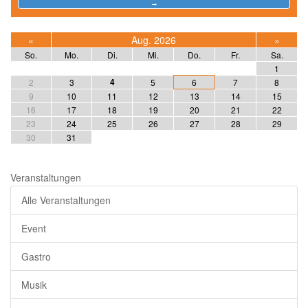
«
Aug. 2026
»
So.
Mo.
Di.
Mi.
Do.
Fr.
Sa.
1
4
2
3
5
6
7
8
9
10
11
12
13
14
15
16
17
18
19
20
21
22
23
24
25
26
27
28
29
30
31
Veranstaltungen
Alle Veranstaltungen
Event
Gastro
Musik