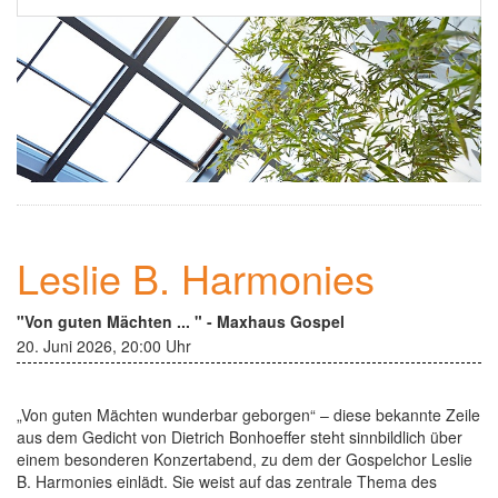
Ehrenamt
▼
Einsamkeit
Kontakt
Newsletter
Leslie B. Harmonies
"Von guten Mächten ... " - Maxhaus Gospel
20. Juni 2026, 20:00 Uhr
„Von guten Mächten wunderbar geborgen“ – diese bekannte Zeile
aus dem Gedicht von Dietrich Bonhoeffer steht sinnbildlich über
einem besonderen Konzertabend, zu dem der Gospelchor Leslie
B. Harmonies einlädt. Sie weist auf das zentrale Thema des