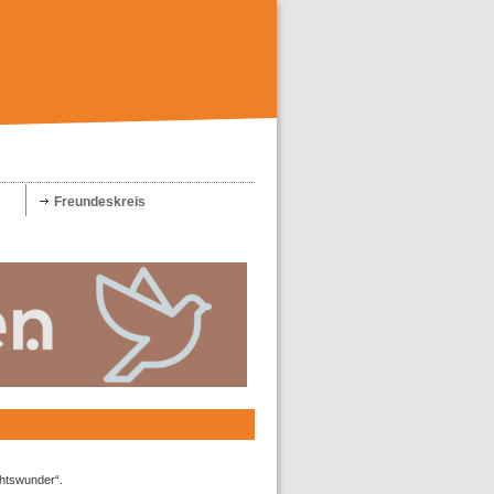
Freundeskreis
chtswunder“.