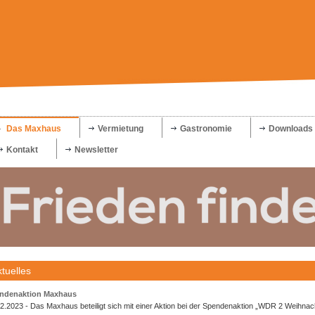
Das Maxhaus
Vermietung
Gastronomie
Downloads
Kontakt
Newsletter
tuelles
ndenaktion Maxhaus
12.2023
- Das Maxhaus beteiligt sich mit einer Aktion bei der Spendenaktion „WDR 2 Weihna