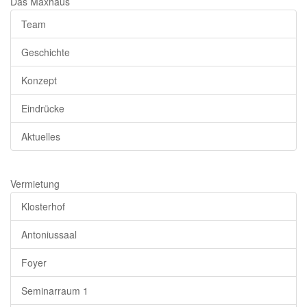
Das Maxhaus
Team
Geschichte
Konzept
Eindrücke
Aktuelles
Vermietung
Klosterhof
Antoniussaal
Foyer
Seminarraum 1