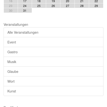
16
17
18
19
20
21
22
23
24
25
26
27
28
29
30
31
Veranstaltungen
Alle Veranstaltungen
Event
Gastro
Musik
Glaube
Wort
Kunst