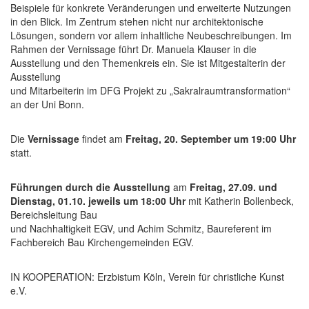
Beispiele für konkrete Veränderungen und erweiterte Nutzungen
in den Blick. Im Zentrum stehen nicht nur architektonische
Lösungen, sondern vor allem inhaltliche Neubeschreibungen. Im
Rahmen der Vernissage führt Dr. Manuela Klauser in die
Ausstellung und den Themenkreis ein. Sie ist Mitgestalterin der
Ausstellung
und Mitarbeiterin im DFG Projekt zu „Sakralraumtransformation“
an der Uni Bonn.
Die
Vernissage
findet am
Freitag, 20. September um 19:00 Uhr
statt.
Führungen durch die Ausstellung
am
Freitag, 27.09. und
Dienstag, 01.10. jeweils um 18:00 Uhr
mit Katherin Bollenbeck,
Bereichsleitung Bau
und Nachhaltigkeit EGV, und Achim Schmitz, Baureferent im
Fachbereich Bau Kirchengemeinden EGV.
IN KOOPERATION: Erzbistum Köln, Verein für christliche Kunst
e.V.